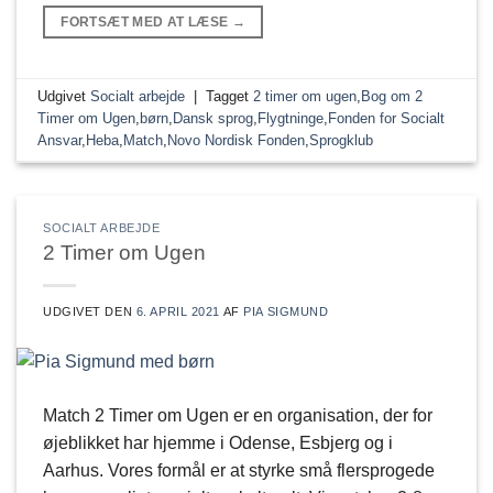
FORTSÆT MED AT LÆSE
→
Udgivet
Socialt arbejde
|
Tagget
2 timer om ugen
,
Bog om 2
Timer om Ugen
,
børn
,
Dansk sprog
,
Flygtninge
,
Fonden for Socialt
Ansvar
,
Heba
,
Match
,
Novo Nordisk Fonden
,
Sprogklub
SOCIALT ARBEJDE
2 Timer om Ugen
UDGIVET DEN
6. APRIL 2021
AF
PIA SIGMUND
Match 2 Timer om Ugen er en organisation, der for
øjeblikket har hjemme i Odense, Esbjerg og i
Aarhus. Vores formål er at styrke små flersprogede