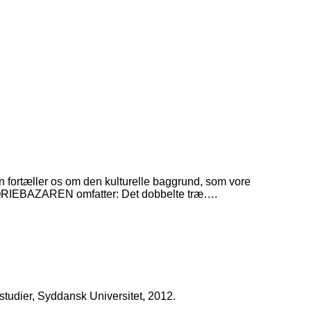
ien fortæller os om den kulturelle baggrund, som vore
HISTORIEBAZAREN omfatter: Det dobbelte træ….
tstudier, Syddansk Universitet, 2012.