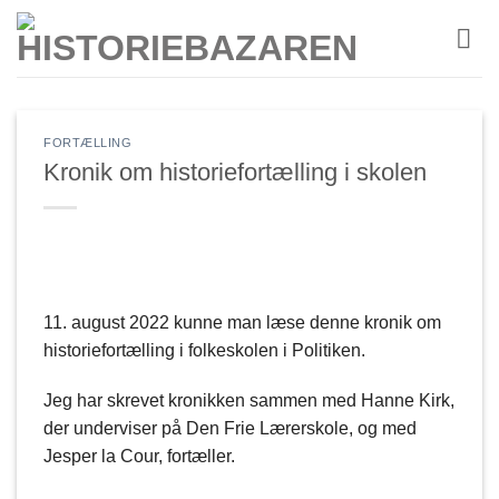
Fortsæt
til
indhold
FORTÆLLING
Kronik om historiefortælling i skolen
11. august 2022 kunne man læse denne kronik om
historiefortælling i folkeskolen i Politiken.
Jeg har skrevet kronikken sammen med Hanne Kirk,
der underviser på Den Frie Lærerskole, og med
Jesper la Cour, fortæller.